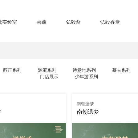
薰实验室
喜薰
弘毅斋
弘毅香堂
醇正系列
源流系列
诗意地系列
慕古系列
门店展示
少年游系列
南朝遗梦
香
南朝遗梦