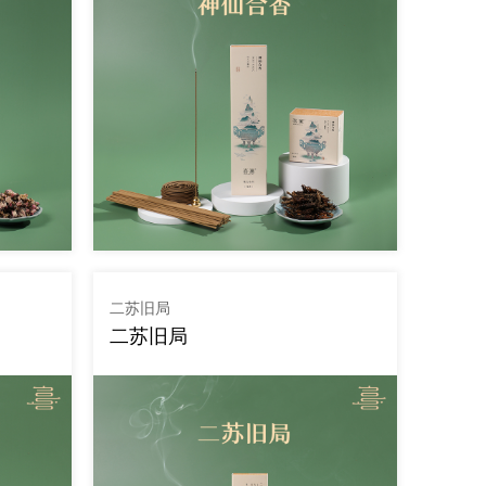
二苏旧局
二苏旧局