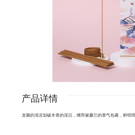
产品详情
龙脑的清凉划破木香的深沉，继而被麝兰的香气包裹，鲜明