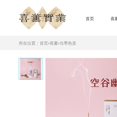
首页
喜
所在位置：
首页
>
喜薰
>
当季热卖